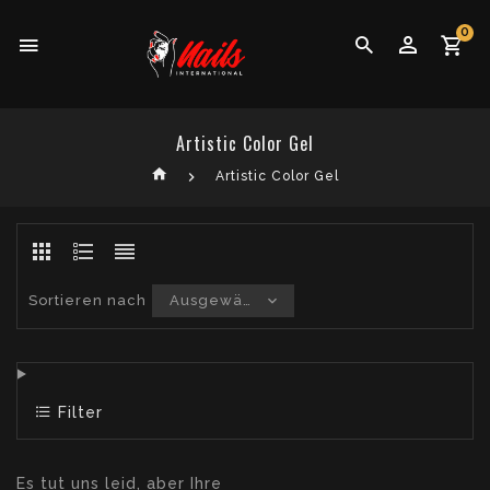
0
Artistic Color Gel
Artistic Color Gel
Sortieren nach
Ausgewählt
Filter
Es tut uns leid, aber Ihre