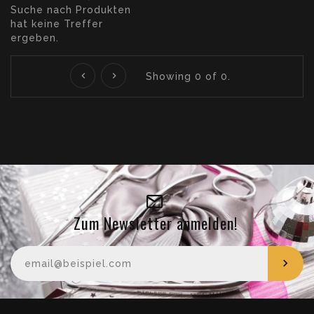
Suche nach Produkten
hat keine Treffer
ergeben.
Showing
0
of 0.
Zum Newsletter anmelden!
Ihre E-Mail-Adresse