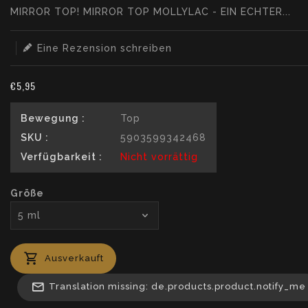
MIRROR TOP! MIRROR TOP MOLLYLAC - EIN ECHTER...
Eine Rezension schreiben
€5,95
Bewegung :
Top
SKU :
5903599342468
Verfügbarkeit :
Nicht vorrättig
Größe
Ausverkauft
Translation missing: de.products.product.notify_me