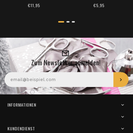
€11,95
€5,95
Zum Newsletter anmelden!
Ihre E-Mail-Adresse
INFORMATIONEN
KUNDENDIENST