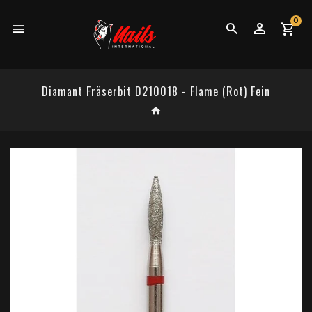
0
Diamant Fräserbit D210018 - Flame (Rot) Fein