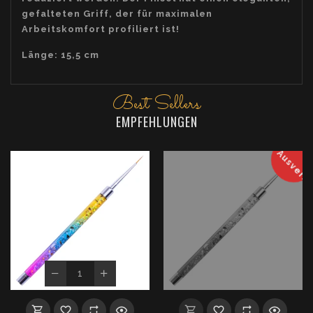
gefalteten Griff, der für maximalen
Arbeitskomfort profiliert ist!
Länge: 15,5 cm
Best Sellers
EMPFEHLUNGEN
Ausverka