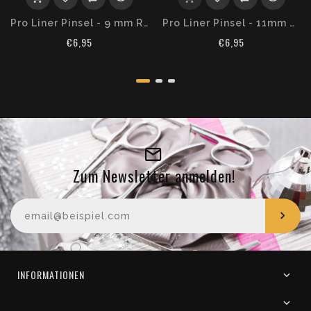
Pro Liner Pinsel - 9 mm REGENBOGEN
Pro Liner Pinsel - 11mm REGENBOGEN
€6,95
€6,95
Zum Newsletter anmelden!
Ihre E-Mail-Adresse
INFORMATIONEN