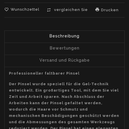
Wunschzettel
vergleichen Sie
Drucken
Beschreibung
Bewertungen
Versand und Rückgabe
Professioneller faltbarer Pinsel
Der Pinsel wurde speziell für die Gel-Technik
entwickelt. Ein großartiges Tool, mit dem Sie viel
Zeit und Arbeit sparen. Nach Abschluss der
Arbeiten kann der Pinsel gefaltet werden,
wodurch die Haare vor Schmutz und
mechanischen Beschädigungen geschützt werden
und die Abmessungen des gesamten Werkzeugs
reduziert werden. Der Pinsel hat einen eleganten,