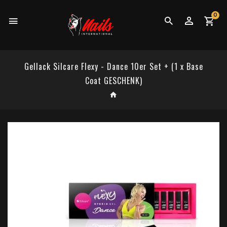
0
Gellack Silcare Flexy - Dance 10er Set + (1 x Base
Coat GESCHENK)