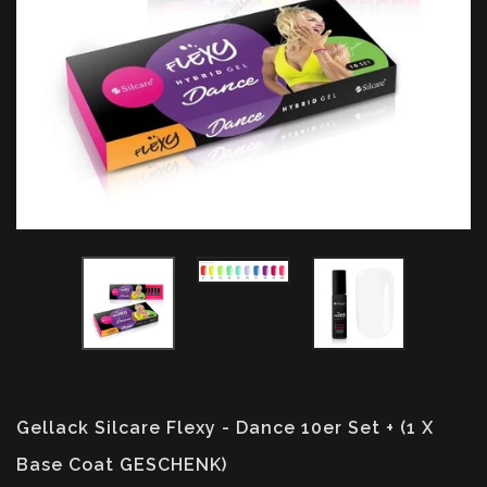
Gellack Silcare Flexy - Dance 10er Set + (1 X
Base Coat GESCHENK)