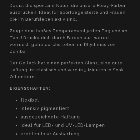
Das ist die spontane Natur, die unsere Flexy-Farben
ausdrücken! Ideal für Sportbegeisterte und Frauen,
die im Berufsleben aktiv sind.
Zeige dein heißes Temperament jeden Tag und im
Tanz! Drücke dich durch Farben aus, werde
verrückt, gehe durchs Leben im Rhythmus von
Zumba!
Der Gellack hat einen perfekten Glanz, eine gute
Haftung, ist elastisch und wird in 3 Minuten in Soak
Off entfernt.
EIGENSCHAFTEN:
flexibel
intensiv pigmentiert
ausgezeichnete Haftung
Ideal für LED- und UV-LED-Lampen
problemlose Aushärtung