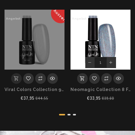
Ausverkauft
Angebot
Angebot
Viral Colors Collection 9 Farben a 5 ml
Neomagic Collection 8 Farben a 5 ml
€37,95
€33,95
€44,55
€39,60