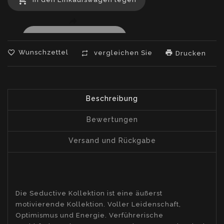
de.products.product.decrease
de.products.product.increase
Wunschzettel
vergleichen Sie
Drucken
Beschreibung
Bewertungen
Versand und Rückgabe
Die Seductive Kollektion ist eine äußerst
motivierende Kollektion. Voller Leidenschaft,
Optimismus und Energie. Verführerische