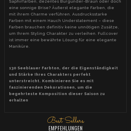
Saphirfarben, dezentes Burgunder-Braun oder doch
eine sonnige Brise? Äußerst elegante Farben, die
mit ihrem Charme verführen. Ausdrucksstarke
Farben mit einem Hauch Understatement – ​​diese
Farben brauchen definitiv keine unnötigen Zusätze,
um Ihrem Styling Charakter zu verleihen. Fullcover
ist immer eine bewährte Lösung für eine elegante
Maniküre.
130 Seeblauer Farbton, der die Eigenständigkeit
und Stärke Ihres Charakters perfekt
unterstreicht. Kombinieren Sie es mit
faszinierenden Dekorationen, um die
begehrteste Komposition dieser Saison zu
erhalten
Best Sellers
EMPFEHLUNGEN