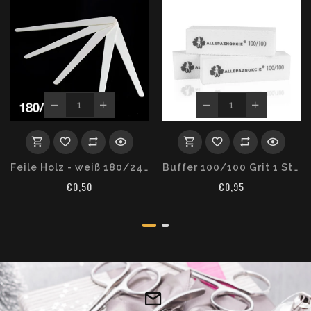
Feile Holz - weiß 180/240
Buffer 100/100 Grit 1 Stk.
€0,50
€0,95