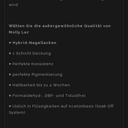
wird.
Wählen Sie die außergewöhnliche Qualität von
Molly Lac
♥
Hybrid-Nagellacken
♥ 1 Schicht Deckung
♥ Perfekte Konsistenz
♥ perfekte Pigmentierung
♥ Haltbarkeit bis zu 4 Wochen
♥ Formaldehyd-, DBP- und Toluolfrei
♥ löslich in Flüssigkeiten auf Acetonbasis (Soak Off
System)