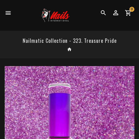
0
Nailmatic Collection - 323. Treasure Pride