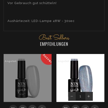
Vor Gebrauch gut schütteln!
Aushärtezeit: LED-Lampe 48W - 30sec
Best Sellers
EMPFEHLUNGEN
Ausverkauft
Angebot
Angebot