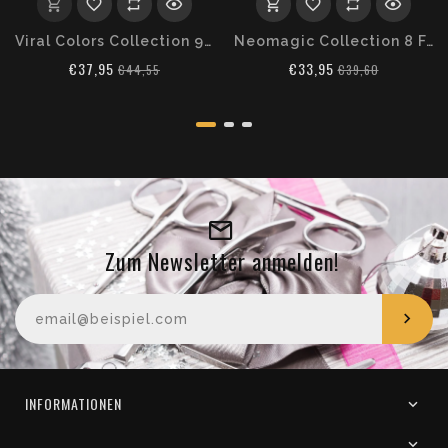
Viral Colors Collection 9 Farben a 5 ml
Neomagic Collection 8 Farben a 5 ml
€37,95
€33,95
€44,55
€39,60
Zum Newsletter anmelden!
Ihre E-Mail-Adresse
INFORMATIONEN