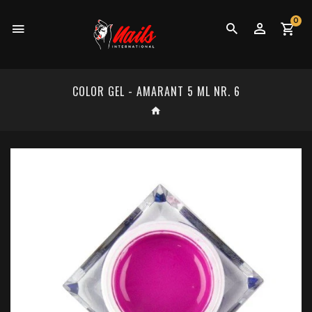
0
COLOR GEL - AMARANT 5 ML NR. 6