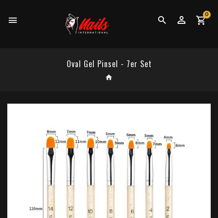
0
Oval Gel Pinsel - 7er Set