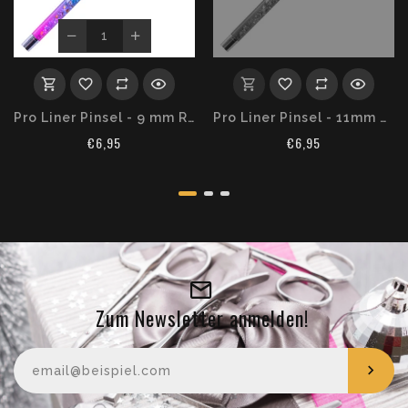
Pro Liner Pinsel - 9 mm REGENBOGEN
Pro Liner Pinsel - 11mm REGENBOGEN
€6,95
€6,95
Zum Newsletter anmelden!
Ihre E-Mail-Adresse