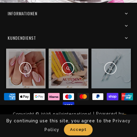
INFORMATIONEN
KUNDENDIENST
| Powered by
Copyright © 2026
nailsinternational
By continuing use this site, you agree to the
Privacy
Shopify
Policy
Accept
Facebook
Instagram