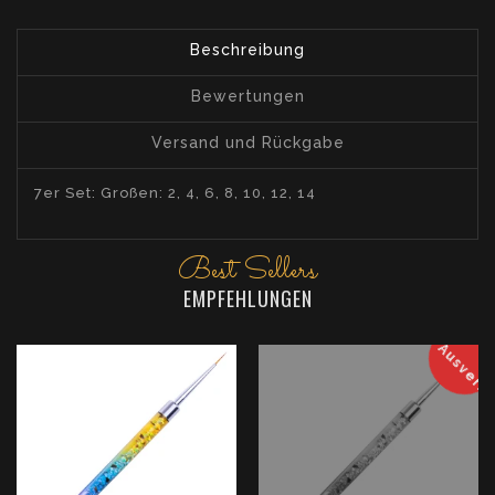
Beschreibung
Bewertungen
Versand und Rückgabe
7er Set: Großen: 2, 4, 6, 8, 10, 12, 14
Best Sellers
EMPFEHLUNGEN
Ausverka