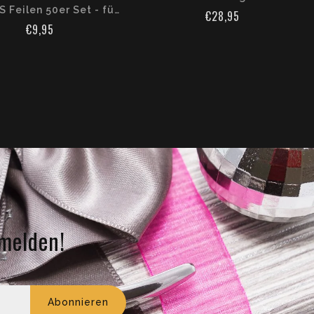
STALEKS Feilen 50er Set - für DFCE-22 Base- 100/150/180 Grit
€28,95
€9,95
melden!
ail-Adresse
Abonnieren