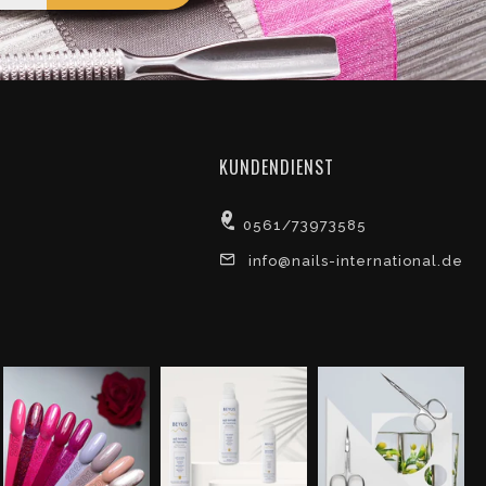
KUNDENDIENST
0561/73973585
info@nails-international.de