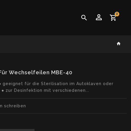
0
Für Wechselfeilen MBE-40
eeignet für die Sterilisation im Autoklaven oder
r ● zur Desinfektion mit verschiedenen...
t.loader_label
n schreiben