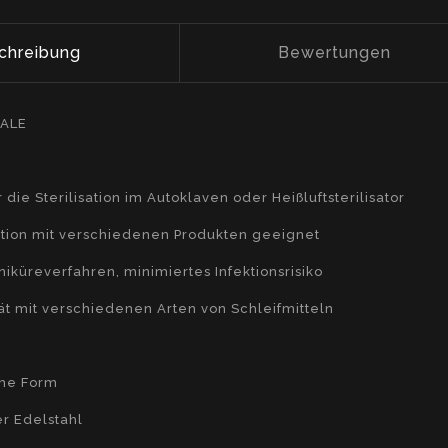
chreibung
Bewertungen
ALE
 die Sterilisation im Autoklaven oder Heißluftsterilisator
ktion mit verschiedenen Produkten geeignet
niküreverfahren, minimiertes Infektionsrisiko
tät mit verschiedenen Arten von Schleifmitteln
he Form
r Edelstahl