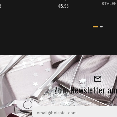
5
€5,95
Zum Newsletter an
Ihre E-M