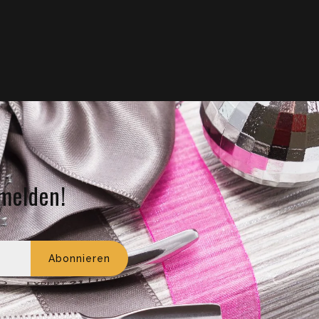
melden!
ail-Adresse
Abonnieren