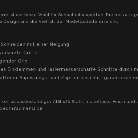
rie ist die beste Wahl für Schönheitsexperten. Die hervorrag
e Design und die Vielfalt der Modellpalette erreicht.
Schneiden mit einer Neigung
 verkürzte Griffe
gender Grip
es Einklemmen und rasiermesserscharfe Schnitte durch m
offener Anpassungs- und Zapfenfeinschliff garantieren ei
 korrosionsbeständiger AISI 420 Stahl, makelloses Finish un
es Instruments bei.