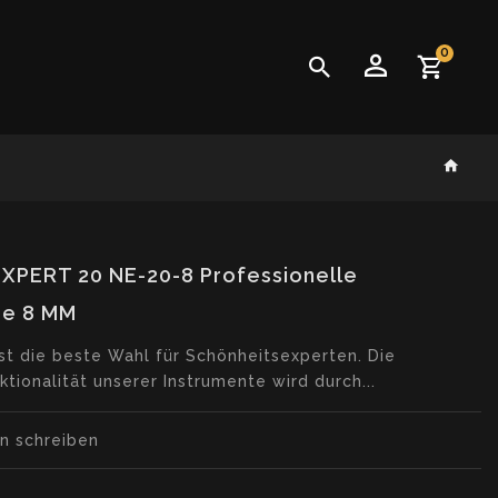
0
XPERT 20 NE-20-8 Professionelle
ge 8 MM
st die beste Wahl für Schönheitsexperten. Die
tionalität unserer Instrumente wird durch...
t.loader_label
n schreiben