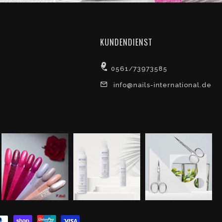
KUNDENDIENST
0561/73973585
info@nails-international.de