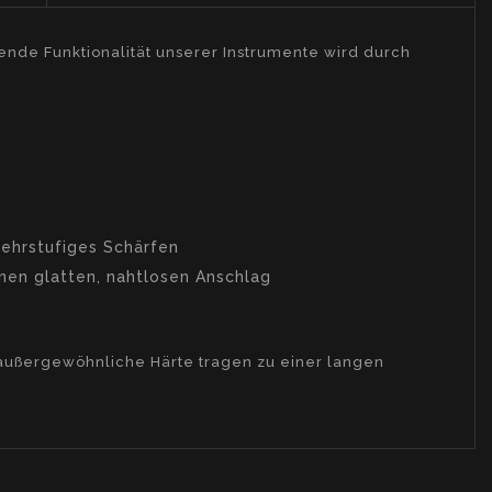
ende Funktionalität unserer Instrumente wird durch
ehrstufiges Schärfen
nen glatten, nahtlosen Anschlag
d außergewöhnliche Härte tragen zu einer langen