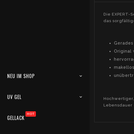
Die EXPERT-Se
das sorgfältig
Gerades 
Original
hervorra
makellos
NEU IM SHOP
unübertr
UV GEL
Hochwertiger,
Lebensdauer d
HOT
GELLACK